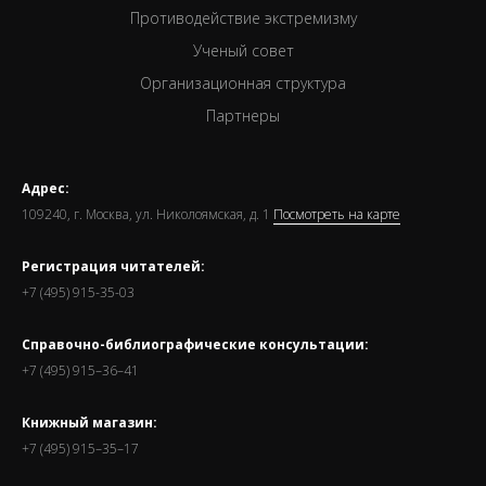
Противодействие экстремизму
Ученый совет
Организационная структура
Партнеры
Адрес:
109240, г. Москва, ул. Николоямская, д. 1
Посмотреть на карте
Регистрация читателей:
+7 (495) 915-35-03
Справочно-библиографические консультации:
+7 (495) 915–36–41
Книжный магазин:
+7 (495) 915–35–17