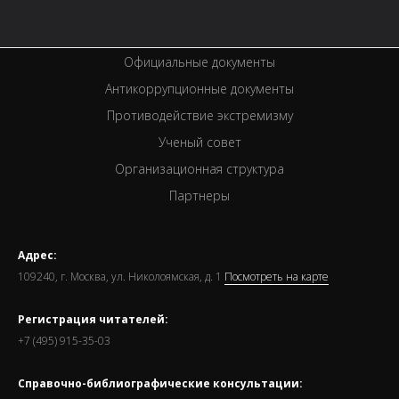
Спецпроекты
Премии
Официальные документы
Антикоррупционные документы
Противодействие экстремизму
Ученый совет
Организационная структура
Партнеры
Адрес:
109240, г. Москва, ул. Николоямская, д. 1
Посмотреть на карте
Регистрация читателей:
+7 (495) 915-35-03
Справочно-библиографические консультации: