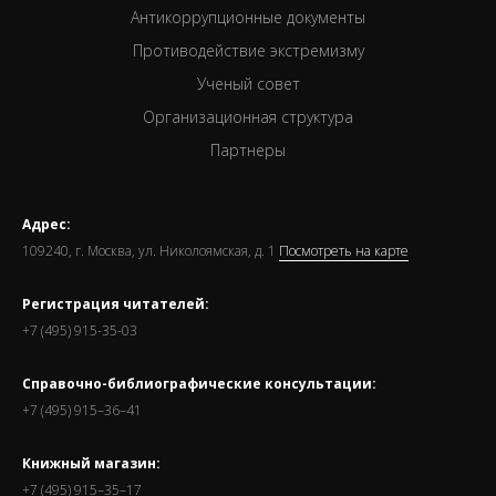
Антикоррупционные документы
Противодействие экстремизму
Ученый совет
Организационная структура
Партнеры
Адрес:
109240, г. Москва, ул. Николоямская, д. 1
Посмотреть на карте
Регистрация читателей:
+7 (495) 915-35-03
Справочно-библиографические консультации:
+7 (495) 915–36–41
Книжный магазин:
+7 (495) 915–35–17