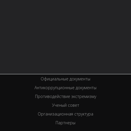
Контактная информация
Правила библиотеки
История библиотеки
Услуги
Вакансии
Спецпроекты
Премии
Официальные документы
Антикоррупционные документы
Противодействие экстремизму
Ученый совет
Организационная структура
Партнеры