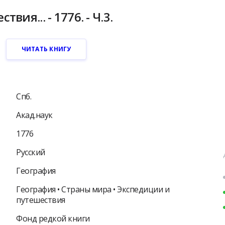
вия... - 1776. - Ч.3.
ЧИТАТЬ КНИГУ
Спб.
Акад.наук
1776
Русский
География
География • Страны мира • Экспедиции и
путешествия
Фонд редкой книги