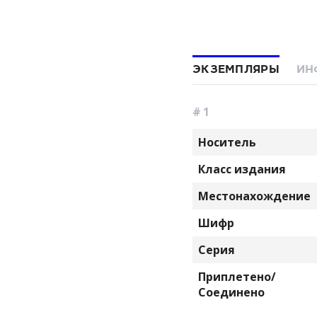
ЭКЗЕМПЛЯРЫ
ИН
# 1
Носитель
Класс издания
Местонахождение
Шифр
Серия
Приплетено/
Соединено