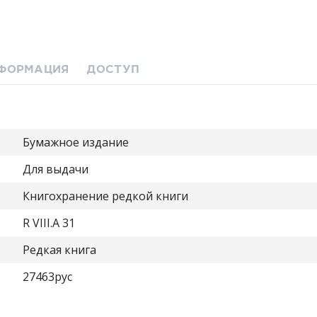
ФОРМАЦИЯ
ДОСТУП
Бумажное издание
Для выдачи
Книгохранение редкой книги
R VIII.A 31
Редкая книга
27463рус