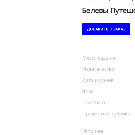
Белевы Путешест
ДОБАВИТЬ В ЗАКАЗ
Место издания
Издательство
Дата издания
Язык
Тематика
Предметная рубрика
Источник