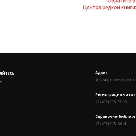
Обратите в
Центра редкой книги
Адрес:
ЯЙТЕСЬ
109240, г. Москва, ул. 
е
Регистрация читат
+7 (495) 915-35-03
Справочно-библиог
+7 (495) 915–36–41