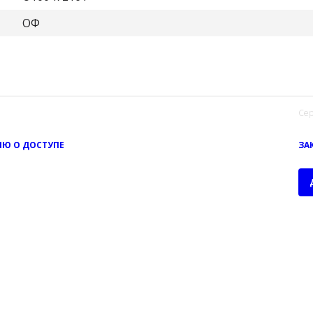
ОФ
Сер
Ю О ДОСТУПЕ
ЗА