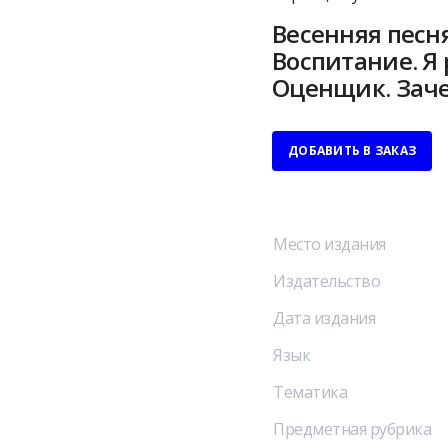
Весенняя песня
Воспитание. Я 
Оценщик. Зач
ДОБАВИТЬ В ЗАКАЗ
Место издания
Издательство
Дата издания
Язык
Тематика
Предметная рубрика