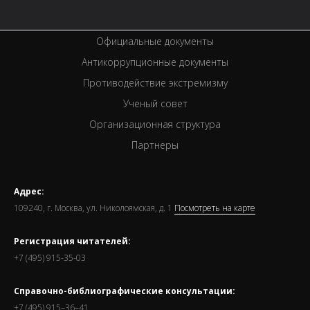
Премии
Официальные документы
Антикоррупционные документы
Противодействие экстремизму
Ученый совет
Организационная структура
Партнеры
Адрес:
109240, г. Москва, ул. Николоямская, д. 1
Посмотреть на карте
Регистрация читателей:
+7 (495) 915-35-03
Справочно-библиографические консультации:
+7 (495) 915–36–41