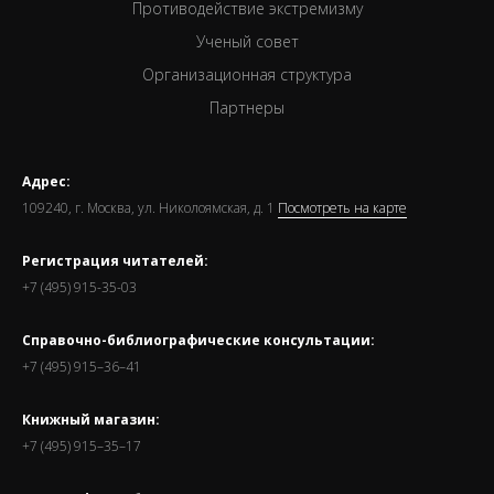
Противодействие экстремизму
Ученый совет
Организационная структура
Партнеры
Адрес:
109240, г. Москва, ул. Николоямская, д. 1
Посмотреть на карте
Регистрация читателей:
+7 (495) 915-35-03
Справочно-библиографические консультации:
+7 (495) 915–36–41
Книжный магазин:
+7 (495) 915–35–17