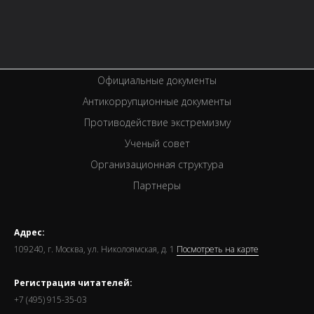
Вакансии
Спецпроекты
Премии
Официальные документы
Антикоррупционные документы
Противодействие экстремизму
Ученый совет
Организационная структура
Партнеры
Адрес:
109240, г. Москва, ул. Николоямская, д. 1
Посмотреть на карте
Регистрация читателей:
+7 (495) 915-35-03