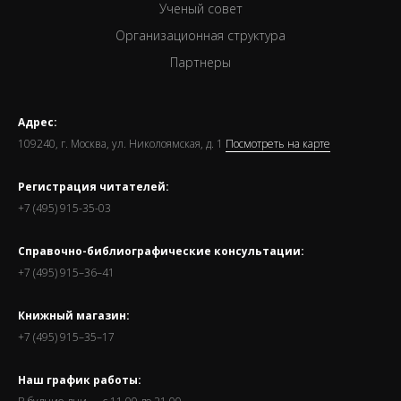
Ученый совет
Организационная структура
Партнеры
Адрес:
109240, г. Москва, ул. Николоямская, д. 1
Посмотреть на карте
Регистрация читателей:
+7 (495) 915-35-03
Справочно-библиографические консультации:
+7 (495) 915–36–41
Книжный магазин:
+7 (495) 915–35–17
Наш график работы: