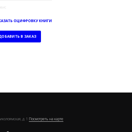
вис
КАЗАТЬ ОЦИФРОВКУ КНИГИ
ДОБАВИТЬ В ЗАКАЗ
Николоямская, д. 1
Посмотреть на карте