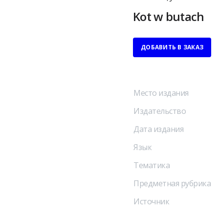
Kot w butach
ДОБАВИТЬ В ЗАКАЗ
Место издания
Издательство
Дата издания
Язык
Тематика
Предметная рубрика
Источник