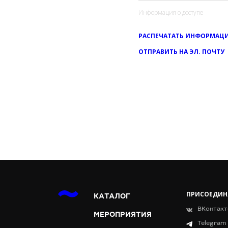
Информация о доступе
РАСПЕЧАТАТЬ ИНФОРМАЦИ
ОТПРАВИТЬ НА ЭЛ. ПОЧТУ
ПРИСОЕДИН
КАТАЛОГ
ВКонтакт
МЕРОПРИЯТИЯ
Telegram