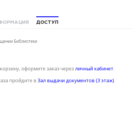
ФОРМАЦИЯ
ДОСТУП
ещении Библиотеки
 корзину, оформите заказ через
личный кабинет
.
каза пройдите в
Зал выдачи документов (3 этаж)
.