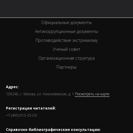
Спецпроекты
Премии
Официальные документы
Антикоррупционные документы
Противодействие экстремизму
Ученый совет
Организационная структура
Партнеры
Адрес:
109240, г. Москва, ул. Николоямская, д. 1
Посмотреть на карте
Регистрация читателей:
+7 (495) 915-35-03
Справочно-библиографические консультации: