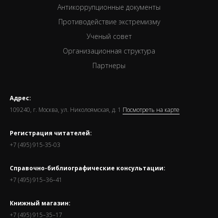
Антикоррупционные документы
Противодействие экстремизму
Ученый совет
Организационная структура
Партнеры
Адрес:
109240, г. Москва, ул. Николоямская, д. 1
Посмотреть на карте
Регистрация читателей:
+7 (495) 915-35-03
Справочно-библиографические консультации:
+7 (495) 915–36–41
Книжный магазин:
+7 (495) 915–35–17