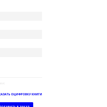
вис
КАЗАТЬ ОЦИФРОВКУ КНИГИ
ДОБАВИТЬ В ЗАКАЗ