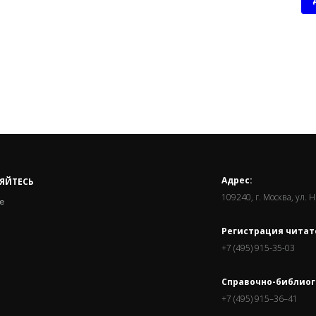
Адрес:
ЯЙТЕСЬ
109240, г. Москва, ул. 
е
Регистрация читат
+7 (495) 915-35-03
Справочно-библиог
+7 (495) 915–36–41