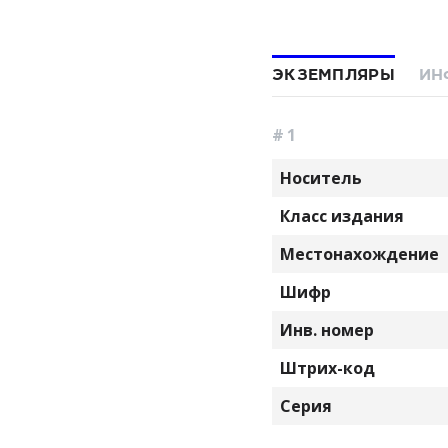
ЭКЗЕМПЛЯРЫ
ИН
# 1
Носитель
Класс издания
Местонахождение
Шифр
Инв. номер
Штрих-код
Серия