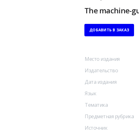
The machine-g
ДОБАВИТЬ В ЗАКАЗ
Место издания
Издательство
Дата издания
Язык
Тематика
Предметная рубрика
Источник