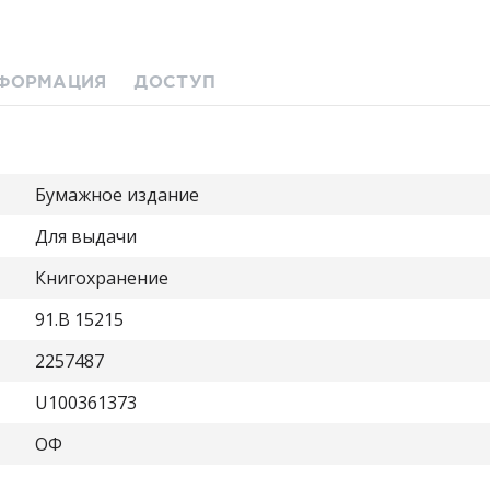
ФОРМАЦИЯ
ДОСТУП
Бумажное издание
Для выдачи
Книгохранение
91.B 15215
2257487
U100361373
ОФ