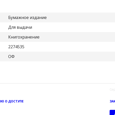
Бумажное издание
Для выдачи
Книгохранение
2274535
ОФ
Сер
Ю О ДОСТУПЕ
ЗА