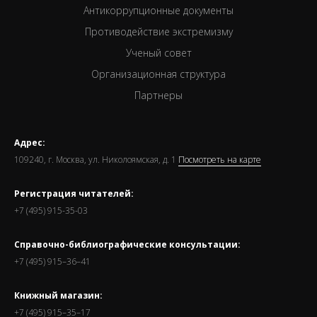
Антикоррупционные документы
Противодействие экстремизму
Ученый совет
Организационная структура
Партнеры
Адрес:
109240, г. Москва, ул. Николоямская, д. 1
Посмотреть на карте
Регистрация читателей:
+7 (495) 915-35-03
Справочно-библиографические консультации:
+7 (495) 915–36–41
Книжный магазин:
+7 (495) 915–35–17