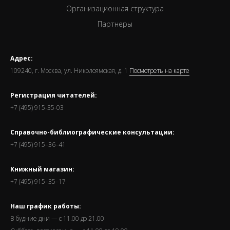
Организационная структура
Партнеры
Адрес:
109240, г. Москва, ул. Николоямская, д. 1
Посмотреть на карте
Регистрация читателей:
+7 (495) 915-35-03
Справочно-библиографические консультации:
+7 (495) 915–36–41
Книжный магазин:
+7 (495) 915–35–17
Наш график работы:
В будние дни — с 11.00 до 21.00