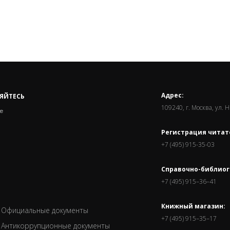
Адрес:
ЯЙТЕСЬ
109240, г. Москва, ул. 
е
Регистрация читат
+7 (495) 915-35-03
Справочно-библиог
+7 (495) 915–36–41
Книжный магазин:
Официальные документы
+7 (495) 915–35–17
Антикоррупционные документы