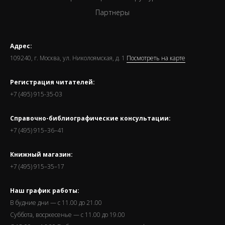
Партнеры
Адрес:
109240, г. Москва, ул. Николоямская, д. 1
Посмотреть на карте
Регистрация читателей:
+7 (495) 915-35-03
Справочно-библиографические консультации:
+7 (495) 915–36–41
Книжный магазин:
+7 (495) 915–35–17
Наш график работы:
В будние дни — с 11.00 до 21.00
Суббота, восркесенье — с 11.00 до 19.00