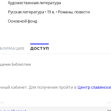
Художественная литература
Русская литература • 19 в. • Романы, повести
Основной фонд
ФОРМАЦИЯ
ДОСТУП
ещении Библиотеки
ичный кабинет. Для получения пройти в
Центр славянских
еке
Ин