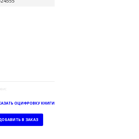
624555
вис
КАЗАТЬ ОЦИФРОВКУ КНИГИ
ДОБАВИТЬ В ЗАКАЗ