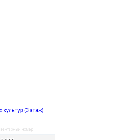
 культур (3 этаж)
вентарный номер