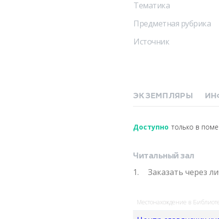
Тематика
Предметная рубрика
Источник
ЭКЗЕМПЛЯРЫ
ИН
Доступно
только в пом
Читальный зал
Заказать через л
Местонахождение в Библиот