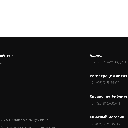
Адрес:
ЯЙТЕСЬ
109240, г. Москва, ул. 
е
Регистрация читат
+7 (495) 915-35-03
Справочно-библиог
+7 (495) 915–36–41
Книжный магазин:
Официальные документы
+7 (495) 915–35–17
Антикоррупционные документы