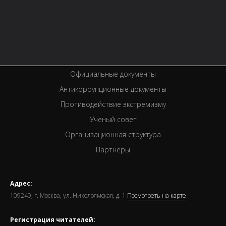
Услуги
Вакансии
Спецпроекты
Премии
Официальные документы
Антикоррупционные документы
Противодействие экстремизму
Ученый совет
Организационная структура
Партнеры
Адрес:
109240, г. Москва, ул. Николоямская, д. 1
Посмотреть на карте
Регистрация читателей: