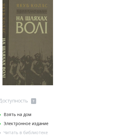
Доступность
?
Взять на дом
Электронное издание
Читать в библиотеке