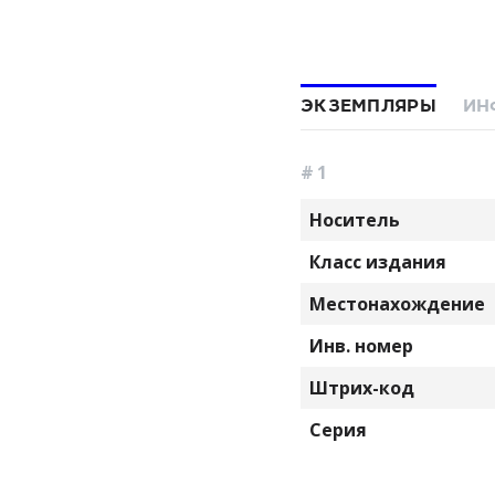
ЭКЗЕМПЛЯРЫ
ИН
# 1
Носитель
Класс издания
Местонахождение
Инв. номер
Штрих-код
Серия