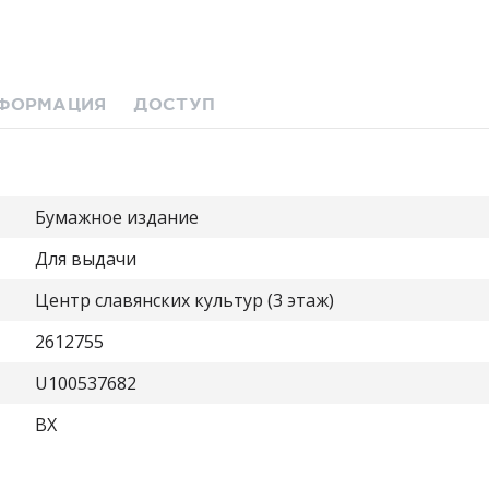
ФОРМАЦИЯ
ДОСТУП
Бумажное издание
Для выдачи
Центр славянских культур (3 этаж)
2612755
U100537682
ВХ