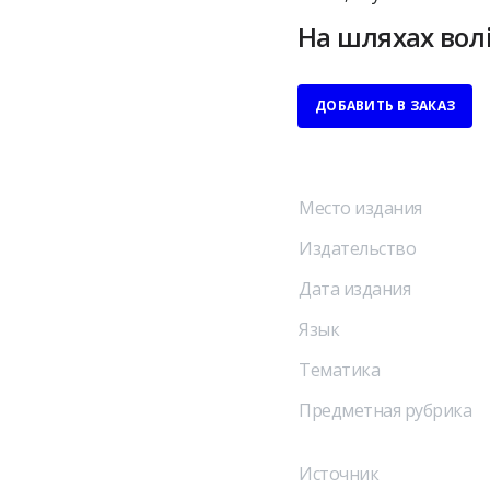
На шляхах вол
ДОБАВИТЬ В ЗАКАЗ
Место издания
Издательство
Дата издания
Язык
Тематика
Предметная рубрика
Источник