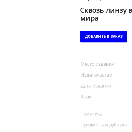
Сквозь линзу 
мира
ДОБАВИТЬ В ЗАКАЗ
Место издания
Издательство
Дата издания
Язык
Тематика
Предметная рубрика