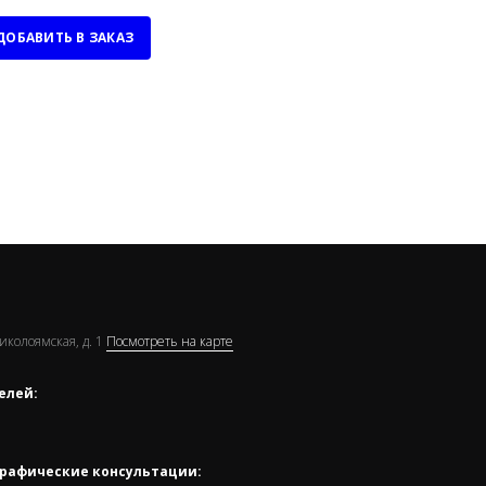
ДОБАВИТЬ В ЗАКАЗ
Николоямская, д. 1
Посмотреть на карте
елей:
рафические консультации: