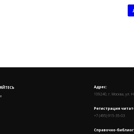
Адрес:
ЯЙТЕСЬ
109240, г. Москва, ул. 
е
Регистрация читат
+7 (495) 915-35-03
Справочно-библиог