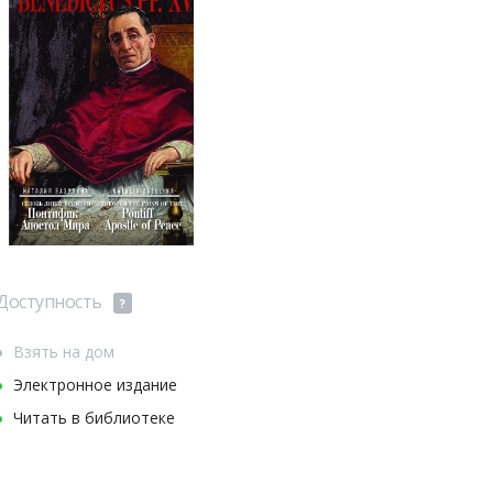
Доступность
?
Взять на дом
Электронное издание
Читать в библиотеке