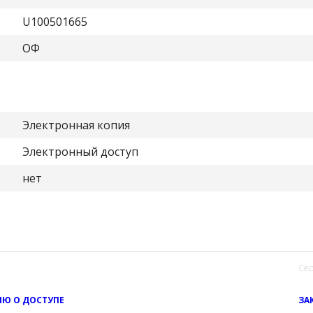
U100501665
ОФ
Электронная копия
Электронный доступ
нет
Сер
Ю О ДОСТУПЕ
ЗА