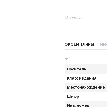
Источник
ЭКЗЕМПЛЯРЫ
ИН
# 1
Носитель
Класс издания
Местонахождение
Шифр
Инв. номер