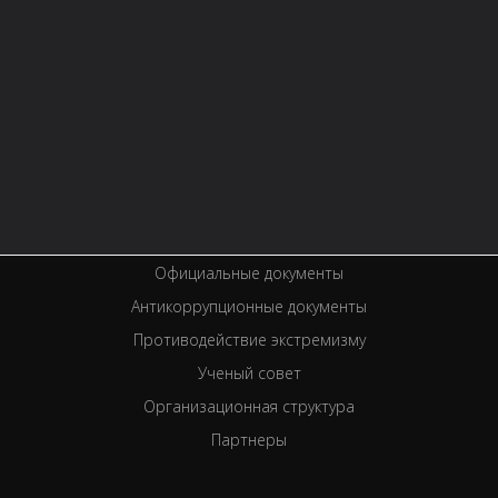
Контактная информация
Правила библиотеки
История библиотеки
Услуги
Вакансии
Спецпроекты
Премии
Официальные документы
Антикоррупционные документы
Противодействие экстремизму
Ученый совет
Организационная структура
Партнеры