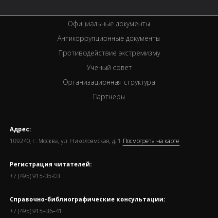
Премии
Официальные документы
Антикоррупционные документы
Противодействие экстремизму
Ученый совет
Организационная структура
Партнеры
Адрес:
109240, г. Москва, ул. Николоямская, д. 1
Посмотреть на карте
Регистрация читателей:
+7 (495) 915-35-03
Справочно-библиографические консультации:
+7 (495) 915–36–41