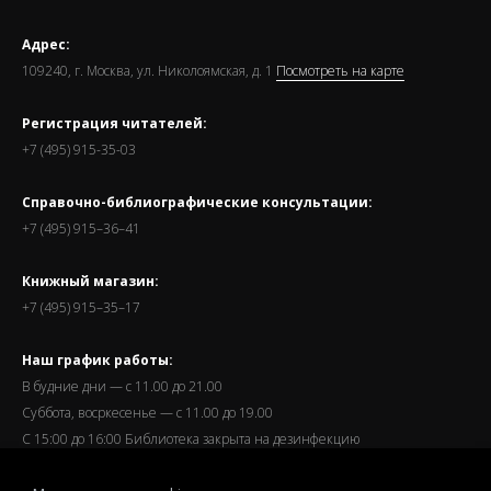
Адрес:
109240, г. Москва, ул. Николоямская, д. 1
Посмотреть на карте
Регистрация читателей:
+7 (495) 915-35-03
Справочно-библиографические консультации:
+7 (495) 915–36–41
Книжный магазин:
+7 (495) 915–35–17
Наш график работы:
В будние дни — с 11.00 до 21.00
Суббота, восркесенье — с 11.00 до 19.00
С 15:00 до 16:00 Библиотека закрыта на дезинфекцию