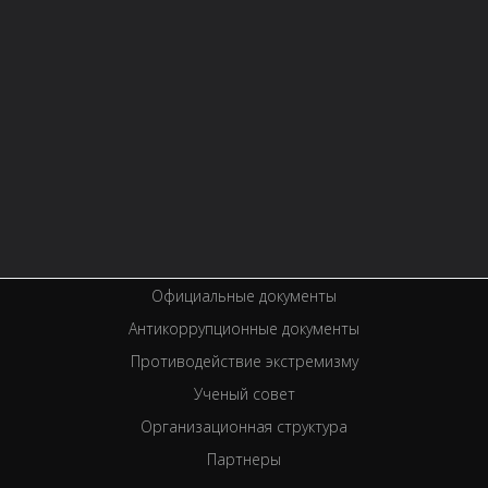
Контактная информация
Правила библиотеки
История библиотеки
Услуги
Вакансии
Спецпроекты
Премии
Официальные документы
Антикоррупционные документы
Противодействие экстремизму
Ученый совет
Организационная структура
Партнеры