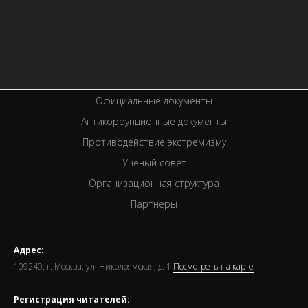
Услуги
Вакансии
Спецпроекты
Премии
Официальные документы
Антикоррупционные документы
Противодействие экстремизму
Ученый совет
Организационная структура
Партнеры
Адрес:
109240, г. Москва, ул. Николоямская, д. 1
Посмотреть на карте
Регистрация читателей: