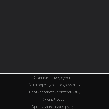
Контактная информация
Правила библиотеки
История библиотеки
Услуги
Вакансии
Спецпроекты
Премии
Официальные документы
Антикоррупционные документы
Противодействие экстремизму
Ученый совет
Организационная структура