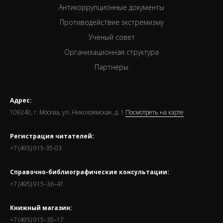
Антикоррупционные документы
Противодействие экстремизму
Ученый совет
Организационная структура
Партнеры
Адрес:
109240, г. Москва, ул. Николоямская, д. 1
Посмотреть на карте
Регистрация читателей:
+7 (495) 915-35-03
Справочно-библиографические консультации:
+7 (495) 915–36–41
Книжный магазин:
+7 (495) 915–35–17