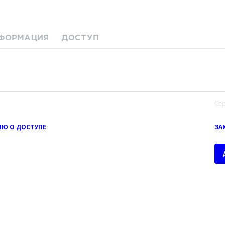
ФОРМАЦИЯ
ДОСТУП
Сер
Ю О ДОСТУПЕ
ЗА