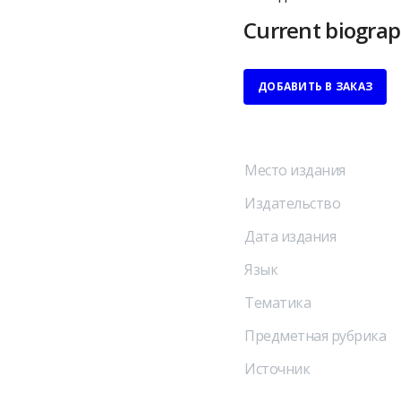
Current biograp
ДОБАВИТЬ В ЗАКАЗ
Место издания
Издательство
Дата издания
Язык
Тематика
Предметная рубрика
Источник