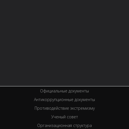
Контактная информация
Правила библиотеки
История библиотеки
Услуги
Вакансии
Спецпроекты
Премии
Официальные документы
Антикоррупционные документы
Противодействие экстремизму
Ученый совет
Организационная структура