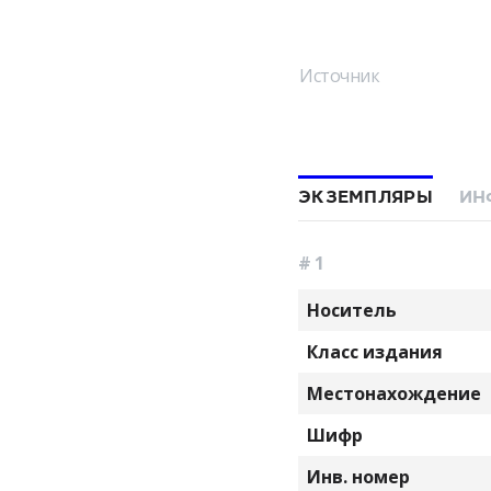
Источник
ЭКЗЕМПЛЯРЫ
ИН
# 1
Носитель
Класс издания
Местонахождение
Шифр
Инв. номер