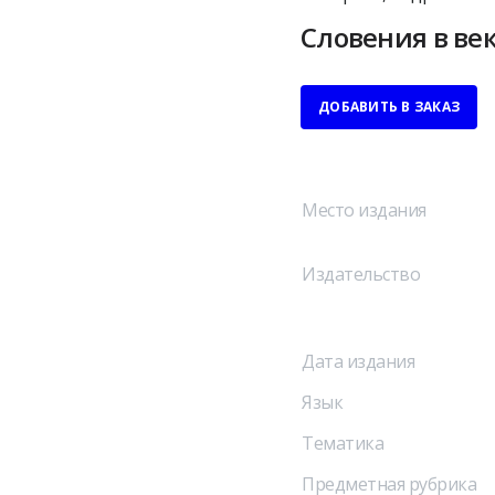
Словения в ве
ДОБАВИТЬ В ЗАКАЗ
Место издания
Издательство
Дата издания
Язык
Тематика
Предметная рубрика