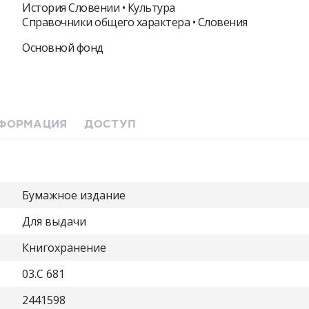
История Словении • Культура
Справочники общего характера • Словения
Основной фонд
ФОРМАЦИЯ
ДОСТУП
Бумажное издание
Для выдачи
Книгохранение
03.C 681
2441598