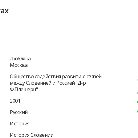
ках
Любляна
Москва
Общество содействия развитию связей
между Словенией и Россией "Д-р
Ф.Плешерн"
2001
Русский
История
История Словении