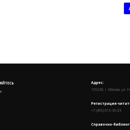
Адрес:
ЯЙТЕСЬ
109240, г. Москва, ул. 
е
Регистрация читат
+7 (495) 915-35-03
Справочно-библиог