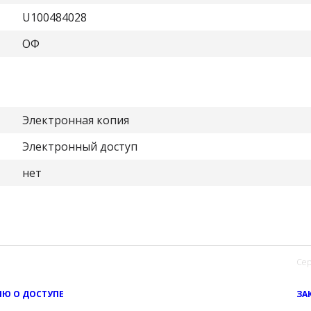
U100484028
ОФ
Электронная копия
Электронный доступ
нет
Сер
Ю О ДОСТУПЕ
ЗА