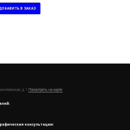
ДОБАВИТЬ В ЗАКАЗ
Николоямская, д. 1
Посмотреть на карте
елей:
рафические консультации: