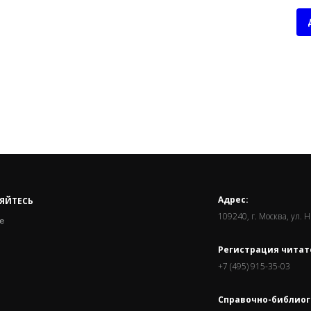
Адрес:
ЯЙТЕСЬ
109240, г. Москва, ул. 
е
Регистрация читат
+7 (495) 915-35-03
Справочно-библиог