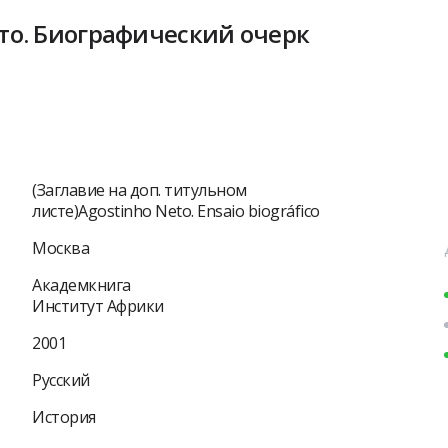
о. Биографический очерк
(Заглавие на доп. титульном
листе)Agostinho Neto. Ensaio biográfico
Москва
Академкнига
Институт Африки
2001
Русский
История