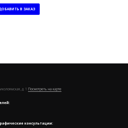
ДОБАВИТЬ В ЗАКАЗ
Николоямская, д. 1
Посмотреть на карте
елей:
рафические консультации: