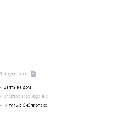
Доступность
?
Взять на дом
Электронное издание
Читать в библиотеке