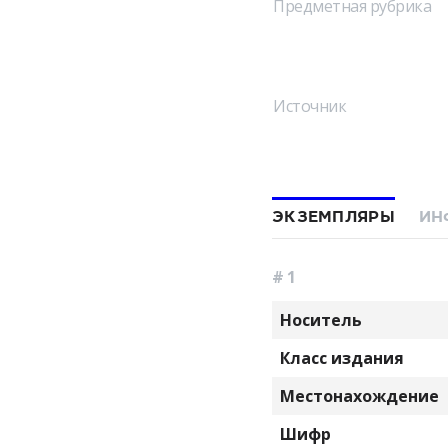
Предметная рубрика
Источник
ЭКЗЕМПЛЯРЫ
ИН
# 1
Носитель
Класс издания
Местонахождение
Шифр