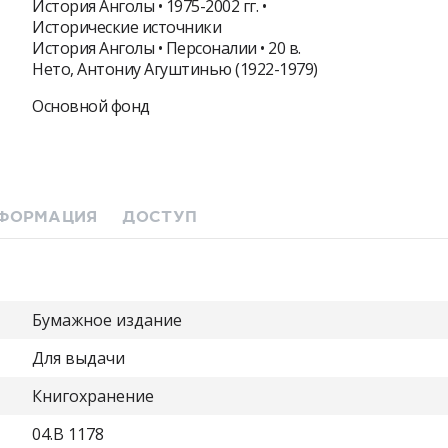
История Анголы • 1975-2002 гг. •
Исторические источники
История Анголы • Персоналии • 20 в.
Нето, Антониу Агуштинью (1922-1979)
Основной фонд
ФОРМАЦИЯ
ДОСТУП
Бумажное издание
Для выдачи
Книгохранение
04.B 1178