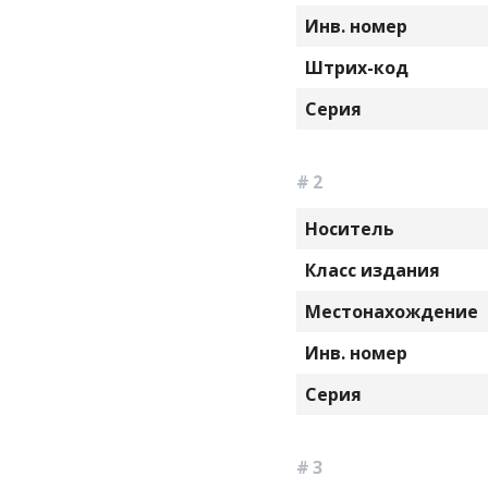
Инв. номер
Штрих-код
Серия
# 2
Носитель
Класс издания
Местонахождение
Инв. номер
Серия
# 3