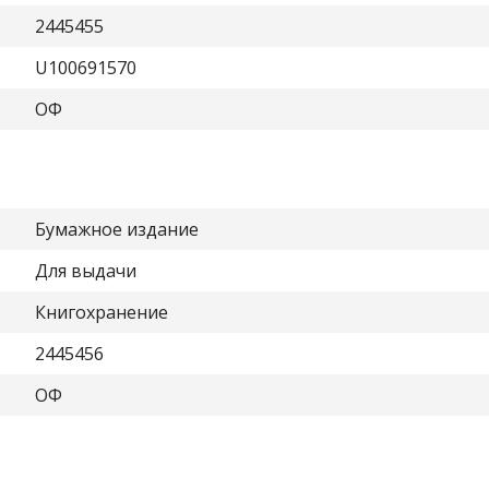
2445455
U100691570
ОФ
Бумажное издание
Для выдачи
Книгохранение
2445456
ОФ