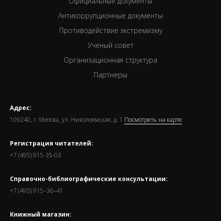
Официальные документы
Антикоррупционные документы
Противодействие экстремизму
Ученый совет
Организационная структура
Партнеры
Адрес:
109240, г. Москва, ул. Николоямская, д. 1
Посмотреть на карте
Регистрация читателей:
+7 (495) 915-35-03
Справочно-библиографические консультации:
+7 (495) 915–36–41
Книжный магазин: