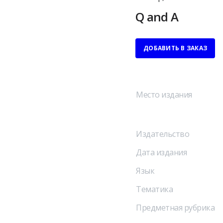
Q and A
ДОБАВИТЬ В ЗАКАЗ
Место издания
Издательство
Дата издания
Язык
Тематика
Предметная рубрика