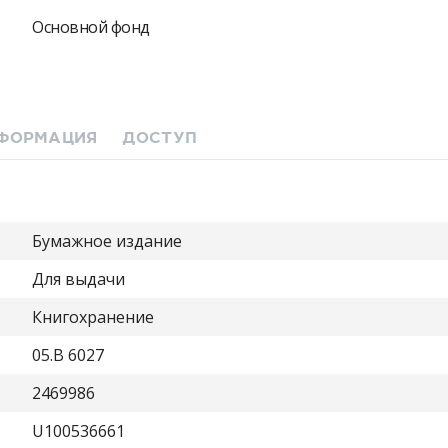
Основной фонд
ФОРМАЦИЯ
ДОСТУП
Бумажное издание
Для выдачи
Книгохранение
05.B 6027
2469986
U100536661