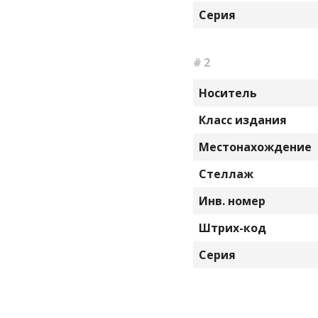
Серия
# 2
Носитель
Класс издания
Местонахождение
Стеллаж
Инв. номер
Штрих-код
Серия