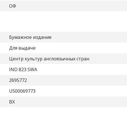
ОФ
Бумажное издание
Для выдачи
Центр культур англоязычных стран
IND 823 SWA
2695772
U500069773
ВХ