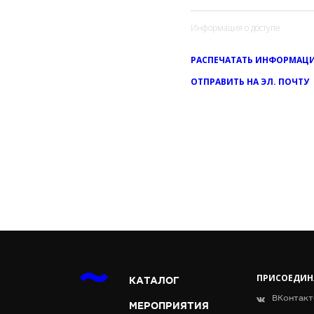
Информация о доступе
РАСПЕЧАТАТЬ ИНФОРМАЦИ
ОТПРАВИТЬ НА ЭЛ. ПОЧТУ
ПРИСОЕДИН
КАТАЛОГ
ВКонтакт
МЕРОПРИЯТИЯ