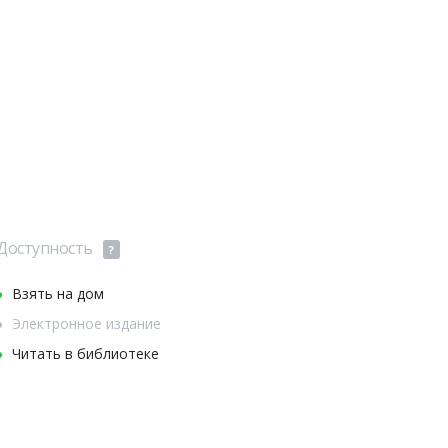
Доступность
?
Взять на дом
Электронное издание
Читать в библиотеке