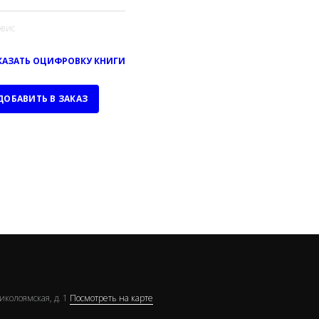
вис
КАЗАТЬ ОЦИФРОВКУ КНИГИ
ДОБАВИТЬ В ЗАКАЗ
Николоямская, д. 1
Посмотреть на карте