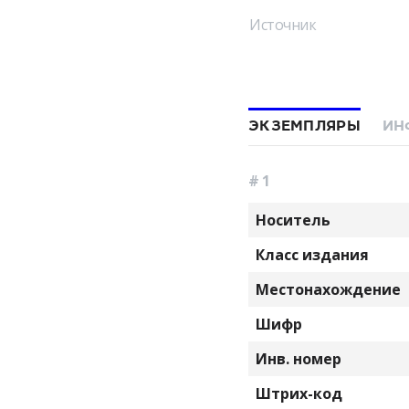
Источник
ЭКЗЕМПЛЯРЫ
ИН
# 1
Носитель
Класс издания
Местонахождение
Шифр
Инв. номер
Штрих-код