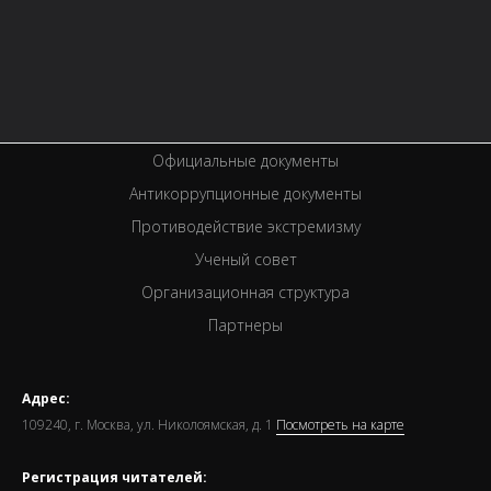
Услуги
Вакансии
Спецпроекты
Премии
Официальные документы
Антикоррупционные документы
Противодействие экстремизму
Ученый совет
Организационная структура
Партнеры
Адрес:
109240, г. Москва, ул. Николоямская, д. 1
Посмотреть на карте
Регистрация читателей: