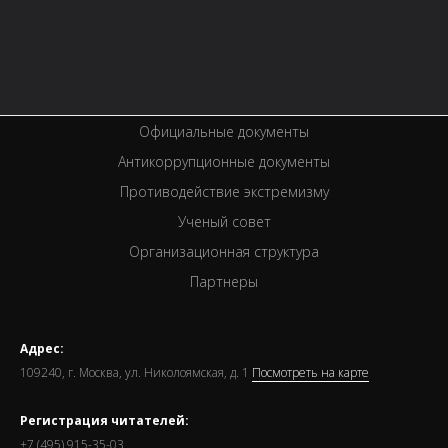
Услуги
Вакансии
Спецпроекты
Премии
Официальные документы
Антикоррупционные документы
Противодействие экстремизму
Ученый совет
Организационная структура
Партнеры
Адрес:
109240, г. Москва, ул. Николоямская, д. 1
Посмотреть на карте
Регистрация читателей:
+7 (495) 915-35-03