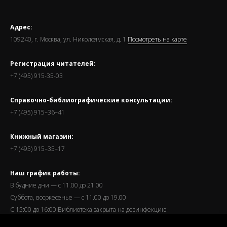
Адрес:
109240, г. Москва, ул. Николоямская, д. 1
Посмотреть на карте
Регистрация читателей:
+7 (495) 915-35-03
Справочно-библиографические консультации:
+7 (495) 915–36–41
Книжный магазин:
+7 (495) 915–35–17
Наш график работы:
В будние дни — с 11.00 до 21.00
Суббота, восркесенье — с 11.00 до 19.00
С 15:00 до 16:00 Библиотека закрыта на дезинфекцию