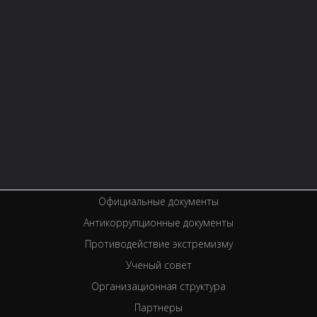
Контактная информация
Правила библиотеки
История библиотеки
Услуги
Вакансии
Спецпроекты
Премии
Официальные документы
Антикоррупционные документы
Противодействие экстремизму
Ученый совет
Организационная структура
Партнеры