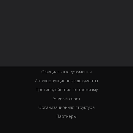
Контактная информация
Правила библиотеки
История библиотеки
Услуги
Вакансии
Спецпроекты
Премии
Официальные документы
Антикоррупционные документы
Противодействие экстремизму
Ученый совет
Организационная структура
Партнеры