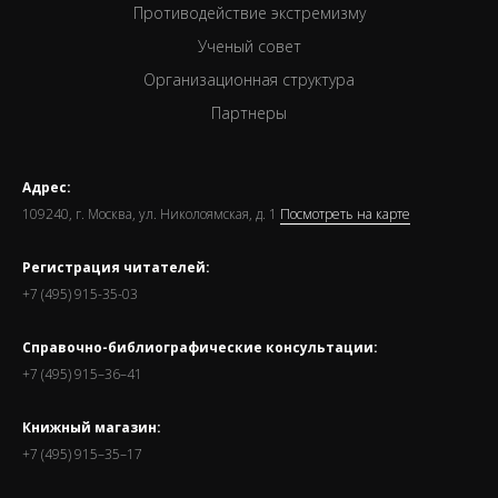
Противодействие экстремизму
Ученый совет
Организационная структура
Партнеры
Адрес:
109240, г. Москва, ул. Николоямская, д. 1
Посмотреть на карте
Регистрация читателей:
+7 (495) 915-35-03
Справочно-библиографические консультации:
+7 (495) 915–36–41
Книжный магазин:
+7 (495) 915–35–17