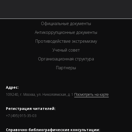
Спецпроекты
Премии
Официальные документы
Антикоррупционные документы
Противодействие экстремизму
Ученый совет
Организационная структура
Партнеры
Адрес:
109240, г. Москва, ул. Николоямская, д. 1
Посмотреть на карте
Регистрация читателей:
+7 (495) 915-35-03
Справочно-библиографические консультации: