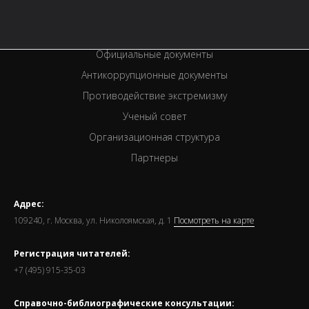
Спецпроекты
Премии
Официальные документы
Антикоррупционные документы
Противодействие экстремизму
Ученый совет
Организационная структура
Партнеры
Адрес:
109240, г. Москва, ул. Николоямская, д. 1
Посмотреть на карте
Регистрация читателей:
+7 (495) 915-35-03
Справочно-библиографические консультации: