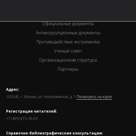
Спецпроекты
Премии
Официальные документы
Антикоррупционные документы
Противодействие экстремизму
Ученый совет
Организационная структура
Партнеры
Адрес:
109240, г. Москва, ул. Николоямская, д. 1
Посмотреть на карте
Регистрация читателей:
+7 (495) 915-35-03
Справочно-библиографические консультации: