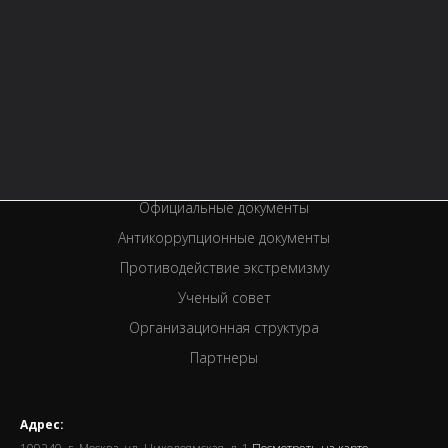
Правила библиотеки
История библиотеки
Услуги
Вакансии
Спецпроекты
Премии
Официальные документы
Антикоррупционные документы
Противодействие экстремизму
Ученый совет
Организационная структура
Партнеры
Адрес: