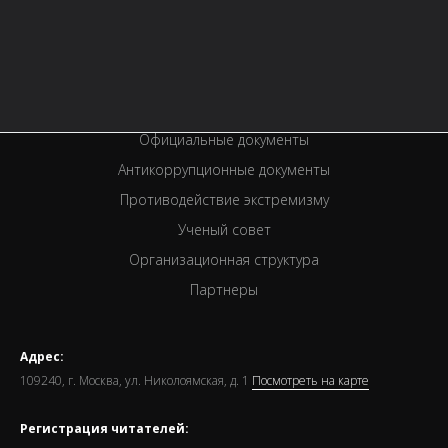
Услуги
Вакансии
Спецпроекты
Премии
Официальные документы
Антикоррупционные документы
Противодействие экстремизму
Ученый совет
Организационная структура
Партнеры
Адрес:
109240, г. Москва, ул. Николоямская, д. 1
Посмотреть на карте
Регистрация читателей: