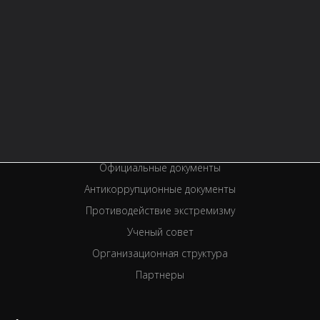
Контактная информация
Правила библиотеки
История библиотеки
Услуги
Вакансии
Спецпроекты
Премии
Официальные документы
Антикоррупционные документы
Противодействие экстремизму
Ученый совет
Организационная структура
Партнеры