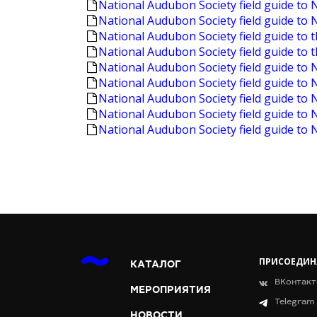
National Audubon Society field guide to 
National Audubon Society field guide to 
National Audubon Society field guide to 
National Audubon Society field guide to 
National Audubon Society field guide t
National Audubon Society field guide to
National Audubon Society field guide to 
National Audubon Society field guide to
National Audubon Society field guide to 
ПРИСОЕДИН
КАТАЛОГ
ВКонтакт
МЕРОПРИЯТИЯ
Telegram
НОВОСТИ