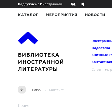
Подружись с Иностранкой
КАТАЛОГ
МЕРОПРИЯТИЯ
НОВОСТИ
Электронны
Видеотека
Книжные к
Контактна
Сегодня мы р
Пропуск в контексте
Поиск
Контекст
Серия