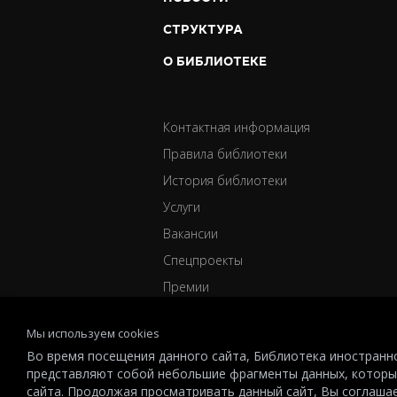
СТРУКТУРА
О БИБЛИОТЕКЕ
Контактная информация
Правила библиотеки
История библиотеки
Услуги
Вакансии
Спецпроекты
Премии
Мы используем cookies
Во время посещения данного сайта, Библиотека иностранно
представляют собой небольшие фрагменты данных, которы
© 2026 All-Russian State Library for Foreign Literature named 
сайта. Продолжая просматривать данный сайт, Вы соглаша