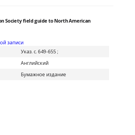
n Society field guide to North American
ой записи
Указ. с. 649-655 ;
Английский
Бумажное издание