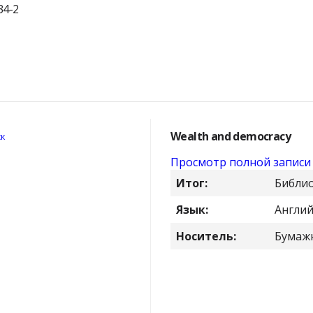
34-2
Wealth and democracy
Просмотр полной записи
Итог:
Библиог
Язык:
Англи
Носитель:
Бумаж