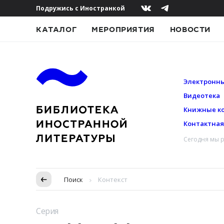
Подружись с Иностранкой
КАТАЛОГ
МЕРОПРИЯТИЯ
НОВОСТИ
Электронны
Видеотека
Книжные к
Контактна
Сегодня мы р
Пропуск в контексте
Поиск
Контекст
Серия