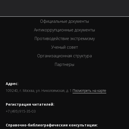
Спецпроекты
Премии
Официальные документы
Антикоррупционные документы
Противодействие экстремизму
Ученый совет
Организационная структура
Партнеры
Адрес:
109240, г. Москва, ул. Николоямская, д. 1
Посмотреть на карте
Регистрация читателей:
+7 (495) 915-35-03
Справочно-библиографические консультации: