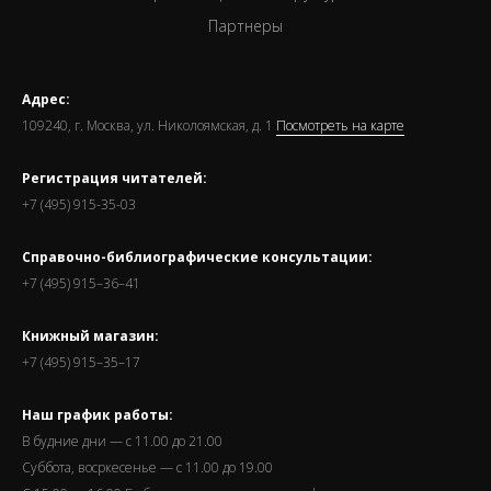
Партнеры
Адрес:
109240, г. Москва, ул. Николоямская, д. 1
Посмотреть на карте
Регистрация читателей:
+7 (495) 915-35-03
Справочно-библиографические консультации:
+7 (495) 915–36–41
Книжный магазин:
+7 (495) 915–35–17
Наш график работы:
В будние дни — с 11.00 до 21.00
Суббота, восркесенье — с 11.00 до 19.00