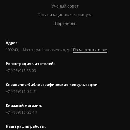
Ученый совет
Организационная структура
Партнеры
Адрес:
109240, г. Москва, ул. Николоямская, д. 1
Посмотреть на карте
Регистрация читателей:
+7 (495) 915-35-03
Справочно-библиографические консультации:
+7 (495) 915–36–41
Книжный магазин:
+7 (495) 915–35–17
Наш график работы: